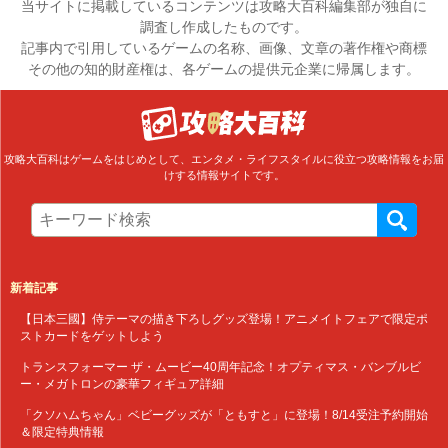
当サイトに掲載しているコンテンツは攻略大百科編集部が独自に
調査し作成したものです。
記事内で引用しているゲームの名称、画像、文章の著作権や商標
その他の知的財産権は、各ゲームの提供元企業に帰属します。
攻略大百科はゲームをはじめとして、エンタメ・ライフスタイルに役立つ攻略情報をお届
けする情報サイトです。
新着記事
【日本三國】侍テーマの描き下ろしグッズ登場！アニメイトフェアで限定ポ
ストカードをゲットしよう
トランスフォーマー ザ・ムービー40周年記念！オプティマス・バンブルビ
ー・メガトロンの豪華フィギュア詳細
「クソハムちゃん」ベビーグッズが「ともすと」に登場！8/14受注予約開始
＆限定特典情報